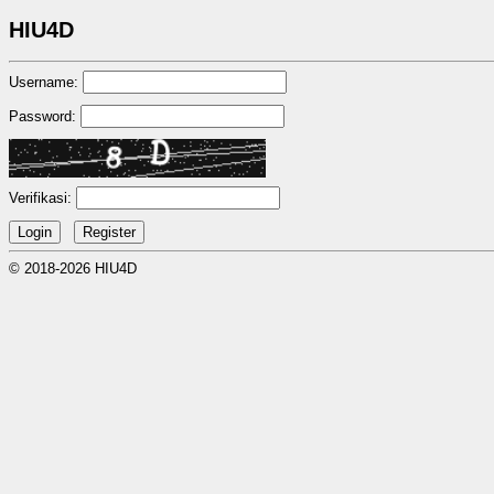
HIU4D
Username:
Password:
Verifikasi:
© 2018-2026 HIU4D