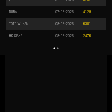
DUBAI
07-08-2026
4129
TOTO WUHAN
08-08-2026
6301
HK SIANG
08-08-2026
2476