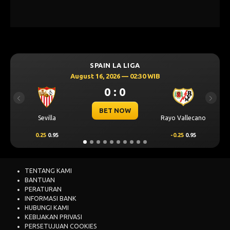
SPAIN LA LIGA
August 16, 2026 — 02:30 WIB
Au
0 : 0
Previous
Next
BET NOW
Rayo Vallecano
Alaves
5
-0.25
0.95
0.00
0.62
TENTANG KAMI
BANTUAN
PERATURAN
INFORMASI BANK
HUBUNGI KAMI
KEBIJAKAN PRIVASI
PERSETUJUAN COOKIES