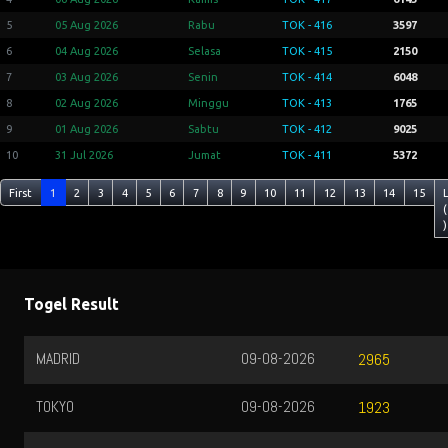
5
05 Aug 2026
Rabu
TOK - 416
3597
6
04 Aug 2026
Selasa
TOK - 415
2150
7
03 Aug 2026
Senin
TOK - 414
6048
8
02 Aug 2026
Minggu
TOK - 413
1765
9
01 Aug 2026
Sabtu
TOK - 412
9025
10
31 Jul 2026
Jumat
TOK - 411
5372
First
1
2
3
4
5
6
7
8
9
10
11
12
13
14
15
(
)
Togel Result
MADRID
09-08-2026
2965
TOKYO
09-08-2026
1923