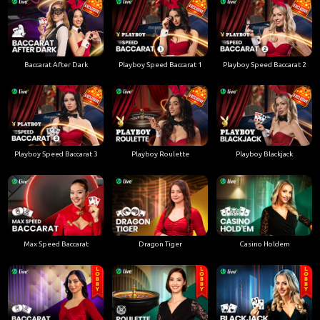
Baccarat After Dark
Playboy Speed Baccarat 1
Playboy Speed Baccarat 2
Playboy Speed Baccarat 3
Playboy Roulette
Playboy Blackjack
Max Speed Baccarat
Dragon Tiger
Casino Holdem