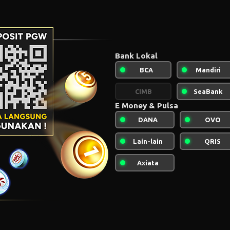
Bank Lokal
BCA
Mandiri
CIMB
SeaBank
E Money & Pulsa
DANA
OVO
Lain-lain
QRIS
Axiata