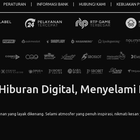
PERATURAN
|
INFORMASI BANK
|
HUBUNGI KAMI
|
KEBIJAKAN P
Hiburan Digital, Menyelami 
 yang layak dikenang. Selami atmosfer yang penuh inspirasi, nikmati kesan 