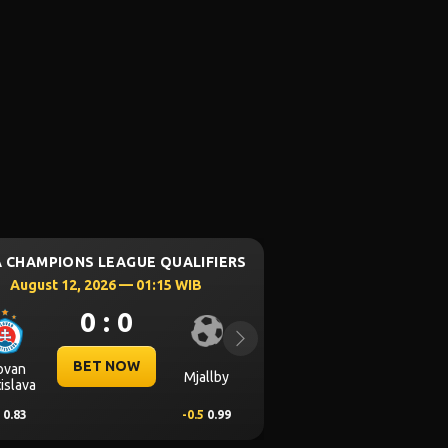
6/8/2026
DLY
E-FOOTBALL F24 ELITE CLUB FRIENDLY
August 7, 2026 — 17:00 WIB
0 : 1
Next
BET NOW
e-
n
e-Real Madrid
Manchester
n
United
9
-0.25
-0.74
0.25
0.50