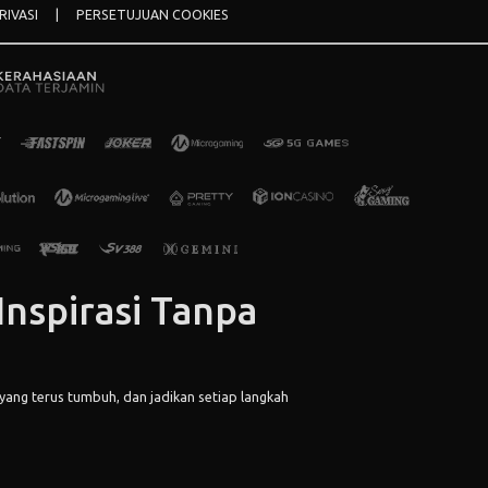
RIVASI
|
PERSETUJUAN COOKIES
Inspirasi Tanpa
yang terus tumbuh, dan jadikan setiap langkah