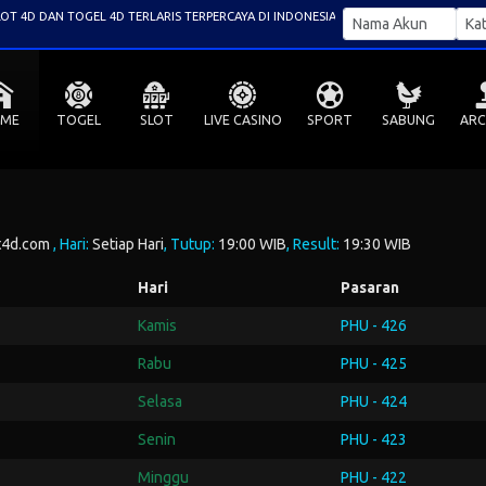
 4D DAN TOGEL 4D TERLARIS TERPERCAYA DI INDONESIA MENERIMA DEPO VIA PULSA 
ME
TOGEL
SLOT
LIVE CASINO
SPORT
SABUNG
ARC
t4d.com
, Hari:
Setiap Hari
, Tutup:
19:00 WIB
, Result:
19:30 WIB
Hari
Pasaran
Kamis
PHU - 426
Rabu
PHU - 425
Selasa
PHU - 424
Senin
PHU - 423
Minggu
PHU - 422