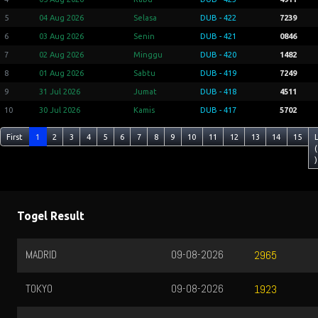
5
04 Aug 2026
Selasa
DUB - 422
7239
6
03 Aug 2026
Senin
DUB - 421
0846
7
02 Aug 2026
Minggu
DUB - 420
1482
8
01 Aug 2026
Sabtu
DUB - 419
7249
9
31 Jul 2026
Jumat
DUB - 418
4511
10
30 Jul 2026
Kamis
DUB - 417
5702
First
1
2
3
4
5
6
7
8
9
10
11
12
13
14
15
(
)
Togel Result
MADRID
09-08-2026
2965
TOKYO
09-08-2026
1923