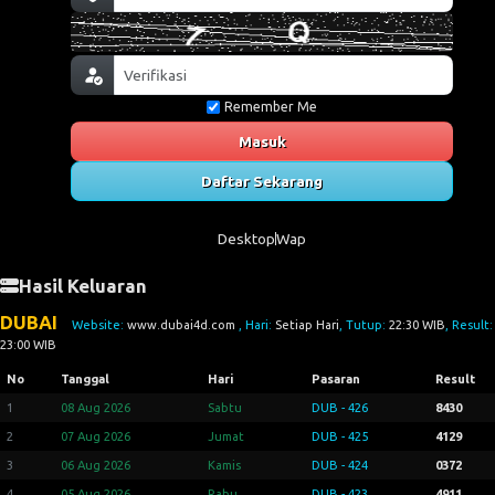
Remember Me
Masuk
Daftar Sekarang
Desktop
Wap
Hasil Keluaran
DUBAI
Website:
www.dubai4d.com
, Hari:
Setiap Hari
, Tutup:
22:30 WIB
, Result:
23:00 WIB
No
Tanggal
Hari
Pasaran
Result
1
08 Aug 2026
Sabtu
DUB - 426
8430
2
07 Aug 2026
Jumat
DUB - 425
4129
3
06 Aug 2026
Kamis
DUB - 424
0372
4
05 Aug 2026
Rabu
DUB - 423
4911