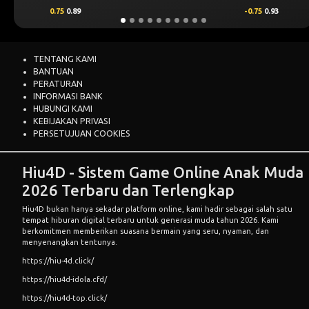
-0.75
0.93
0.75
0.77
TENTANG KAMI
BANTUAN
PERATURAN
INFORMASI BANK
HUBUNGI KAMI
KEBIJAKAN PRIVASI
PERSETUJUAN COOKIES
Hiu4D - Sistem Game Online Anak Muda
2026 Terbaru dan Terlengkap
Hiu4D
bukan hanya sekadar platform online, kami hadir sebagai salah satu
tempat hiburan digital terbaru untuk generasi muda tahun 2026. Kami
berkomitmen memberikan suasana bermain yang seru, nyaman, dan
menyenangkan tentunya.
https://hiu-4d.click/
https://hiu4d-idola.cfd/
https://hiu4d-top.click/