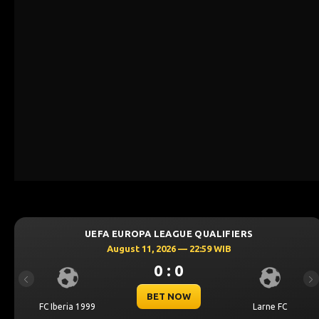
LEAGUE QUALIFIERS
UEFA CHAMPIONS 
 2026 — 22:59 WIB
August 11, 2
0 : 0
0
Previous
Ne
ET NOW
BE
Larne FC
Bodo Glimt