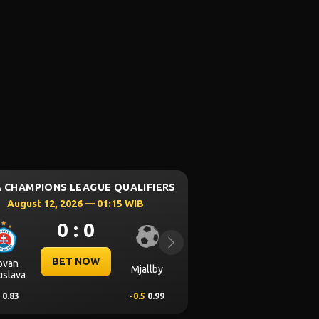
7/8/2026
E-FOOTBALL F24 ELITE CLUB FRIENDLY
August 8, 2026 — 03:30 WIB
0 : 1
Next
BET NOW
e-
e-Valencia
Manchester
United
0.00
0.34
0.00
-0.58