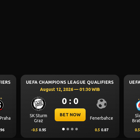
8/8/2026
7/8/2026
7/8/2026
7/8/2026
7/8/2026
UE QUALIFIERS
E-FOOTBALL F24 INTERNATIONAL
FRIENDLY
 22:59 WIB
August 8, 2026 — 03:30 WIB
0 : 2
W
Union Saint-
Gilloise
BET NOW
e-Belgium
e-Denmark
-0.75
1.00
0.00
0.91
0.00
0.85