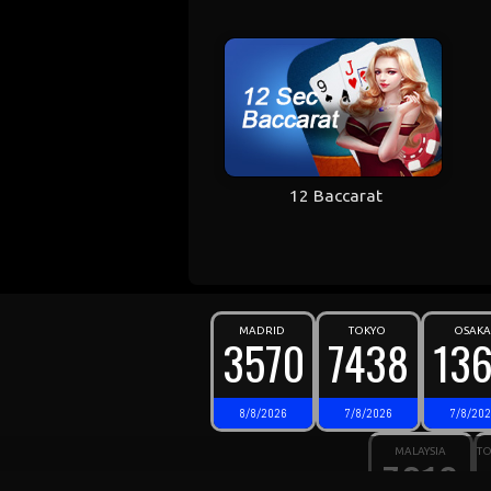
12 Baccarat
MADRID
TOKYO
OSAK
3570
7438
13
8/8/2026
7/8/2026
7/8/20
MALAYSIA
T
7218