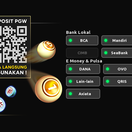
Bank Lokal
BCA
Mandiri
CIMB
SeaBank
E Money & Pulsa
DANA
OVO
Lain-lain
QRIS
Axiata