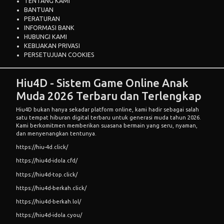
TENTANG KAMI
BANTUAN
PERATURAN
INFORMASI BANK
HUBUNGI KAMI
KEBIJAKAN PRIVASI
PERSETUJUAN COOKIES
Hiu4D - Sistem Game Online Anak
Muda 2026 Terbaru dan Terlengkap
Hiu4D
bukan hanya sekadar platform online, kami hadir sebagai salah
satu tempat hiburan digital terbaru untuk generasi muda tahun 2026.
Kami berkomitmen memberikan suasana bermain yang seru, nyaman,
dan menyenangkan tentunya.
https://hiu-4d.click/
https://hiu4d-idola.cfd/
https://hiu4d-top.click/
https://hiu4d-berkah.click/
https://hiu4d-berkah.lol/
https://hiu4d-idola.cyou/