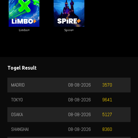
Limbo+
Spire+
Togel Result
MADRID
08-08-2026
3570
TOKYO
08-08-2026
9641
OSAKA
08-08-2026
5127
SHANGHAI
08-08-2026
8360