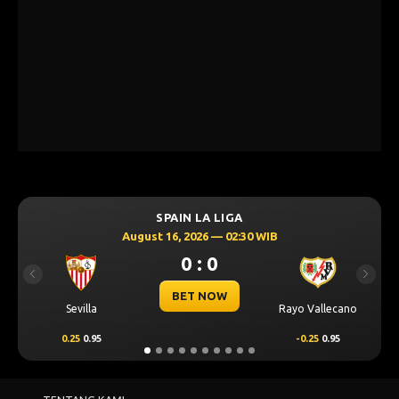
SPAIN LA LIGA
SPA
st 16, 2026 — 02:30 WIB
August 16,
0 : 0
Previous
Next
BET NOW
B
Rayo Vallecano
Alaves
-0.25
0.95
0.00
0.62