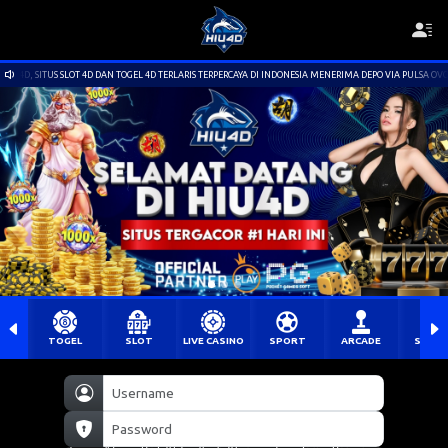
4D, SITUS SLOT 4D DAN TOGEL 4D TERLARIS TERPERCAYA DI INDONESIA MENERIMA DEPO VIA PULSA OVO GO
TOGEL
SLOT
LIVE CASINO
SPORT
ARCADE
SABU