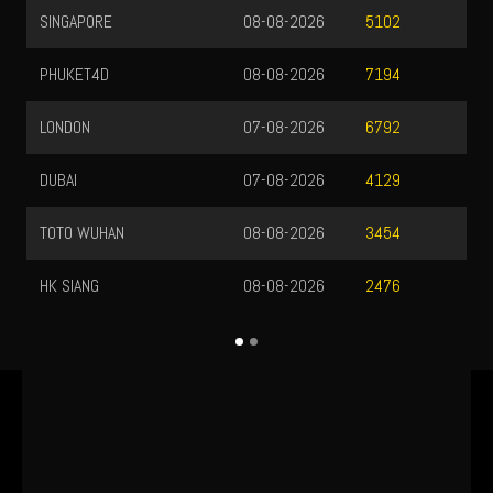
SINGAPORE
08-08-2026
5102
PHUKET4D
08-08-2026
7194
LONDON
07-08-2026
6792
DUBAI
07-08-2026
4129
TOTO WUHAN
08-08-2026
3454
HK SIANG
08-08-2026
2476