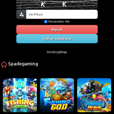
Remember Me
Masuk
Daftar Sekarang
Desktop
Wap
Spadegaming